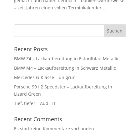
gemacht und haben dennoch – dankenswerterweise
– seit Jahren einen vollen Terminkalender....
Suchen
Recent Posts
BMW Z4 – Lackaufbereitung in Estorilblau Metallic
BMW M4 – Lackaufbereitung in Schwarz Metallic
Mercedes G-Klasse – unigrün
Porsche 991.2 Speedster – Lackaufbereitung in
Lizard Green
Tief, tiefer – Audi TT
Recent Comments
Es sind keine Kommentare vorhanden.