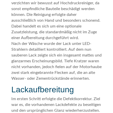
verzichten wir bewusst auf Hochdruckreiniger, da
sonst empfindliche Bauteile beschädigt werden
können. Die Reinigung erfolgte daher
ausschließlich von Hand und besonders schonend.
Dabei handelt es sich um eine optionale
Zusatzleistung, die standardmäßig nicht im Zuge
einer Aufbereitung durchgeführt wird.
Nach der Wäsche wurde der Lack unter LED-
Strahlern detailliert kontrolliert. Auf dem nun
sauberen Lack zeigte sich ein insgesamt mattes und
glanzarmes Erscheinungsbild. Tiefe Kratzer waren
nicht vorhanden, jedoch fielen auf der Motorhaube
zwei stark eingebrannte Flecken auf, die an alte
Wasser- oder Zementrückstände erinnerten.
Lackaufbereitung
Im ersten Schritt erfolgte die Defektkorrektur. Ziel
war es, die vorhandenen Lackdefekte zu beseitigen
und den ursprünglichen Glanz wiederherzustellen.