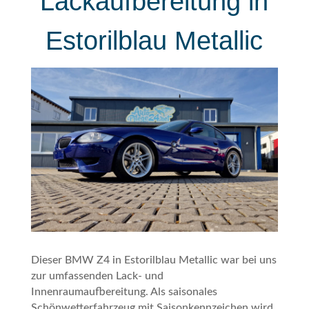
Lackaufbereitung in
Estorilblau Metallic
Dieser BMW Z4 in Estorilblau Metallic war bei uns
zur umfassenden Lack- und
Innenraumaufbereitung. Als saisonales
Schönwetterfahrzeug mit Saisonkennzeichen wird