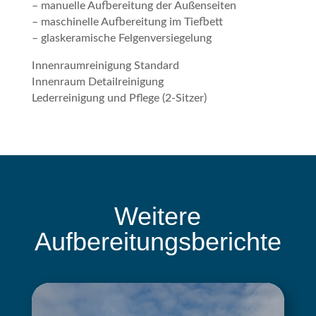
– manuelle Aufbereitung der Außenseiten
– maschinelle Aufbereitung im Tiefbett
– glaskeramische Felgenversiegelung
Innenraumreinigung Standard
Innenraum Detailreinigung
Lederreinigung und Pflege (2-Sitzer)
Weitere
Aufbereitungsberichte